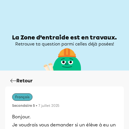
Zone d’entraide
Zone d’entraide
Mon compte
La Zone d’entraide est en travaux.
Retrouve ta question parmi celles déjà posées!
Retour
Français
Secondaire 5
• 7 juillet 2025
Bonjour.
Je voudrais vous demander si un élève à eu un