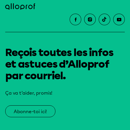
Reçois toutes les infos
et astuces d’Alloprof
par courriel.
Ça va t’aider, promis!
Abonne-toi ici!