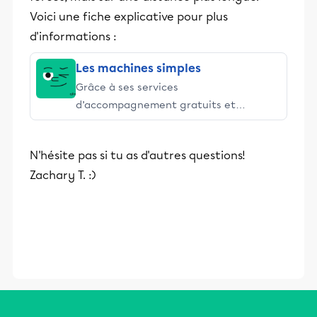
Voici une fiche explicative pour plus
d'informations :
Les machines simples
Grâce à ses services
d’accompagnement gratuits et
stimulants, Alloprof engage les élèves
et leurs parents dans la réussite
N'hésite pas si tu as d'autres questions!
éducative.
Zachary T. :)