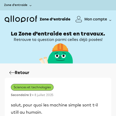
Zone d’entraide
Zone d’entraide
Mon compte
La Zone d’entraide est en travaux.
Retrouve ta question parmi celles déjà posées!
Retour
Sciences et technologies
Secondaire 2
• 8 juillet 2025
salut, pour quoi les machine simple sont t-il
utill au humain.