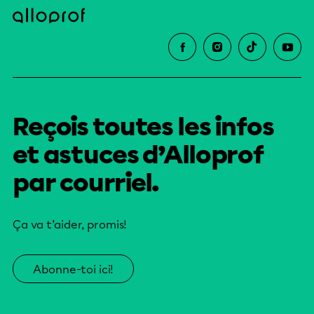
Reçois toutes les infos
et astuces d’Alloprof
par courriel.
Ça va t’aider, promis!
Abonne-toi ici!