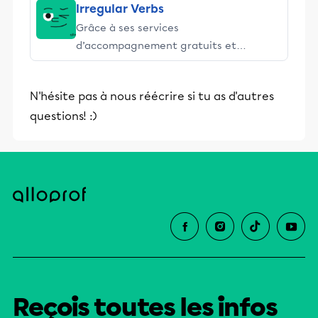
Irregular Verbs
Grâce à ses services
d’accompagnement gratuits et
stimulants, Alloprof engage les élèves
et leurs parents dans la réussite
N'hésite pas à nous réécrire si tu as d'autres
éducative.
questions! :)
Reçois toutes les infos