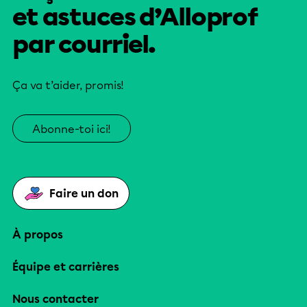
et astuces d’Alloprof
par courriel.
Ça va t’aider, promis!
Abonne-toi ici!
Faire un don
À propos
Équipe et carrières
Nous contacter