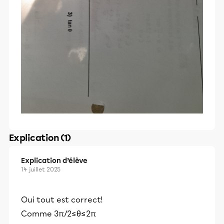
Explication (1)
Explication d’élève
14 juillet 2025
Oui tout est correct!
Comme 3π/2≤­θ≤2π