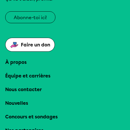
Abonne-toi ici!
Faire un don
À propos
Équipe et carrières
Nous contacter
Nouvelles
Concours et sondages