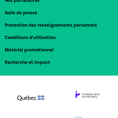
Nos partenaires
Salle de presse
Protection des renseignements personnels
Conditions d’utilisation
Matériel promotionnel
Recherche et impact