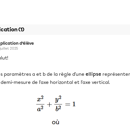
ication (1)
plication d’élève
juillet 2025
lut!
s paramètres a et b de la règle d'une
ellipse
représente
 demi-mesure de l'axe horizontal et l'axe vertical.