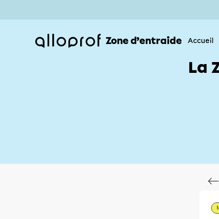
Zone d’entraide
Accueil
La 