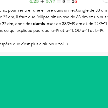
onc, pour rentrer une ellipse dans un rectangle de 38 dm
r 22 dm, il faut que l'ellipse ait un axe de 38 dm et un aut
e 22 dm, donc des
demis
-axes de 38/2=19 dm et de 22/2=11
, ce qui explique pourquoi a=19 et b=11, OU a=11 et b=19.
espère que c'est plus clair pour toi! :)