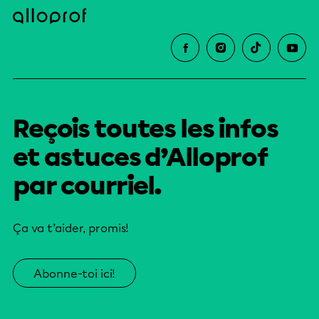
Reçois toutes les infos
et astuces d’Alloprof
par courriel.
Ça va t’aider, promis!
Abonne-toi ici!