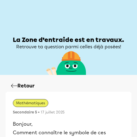
Zone d’entraide
Zone d’entraide
Mon compte
La Zone d’entraide est en travaux.
Retrouve ta question parmi celles déjà posées!
Retour
Mathématiques
Secondaire 5
• 17 juillet 2025
Bonjour,
Comment connaître le symbole de ces