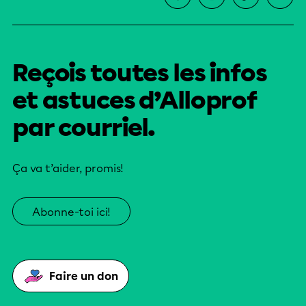
Reçois toutes les infos
et astuces d’Alloprof
par courriel.
Ça va t’aider, promis!
Abonne-toi ici!
Faire un don