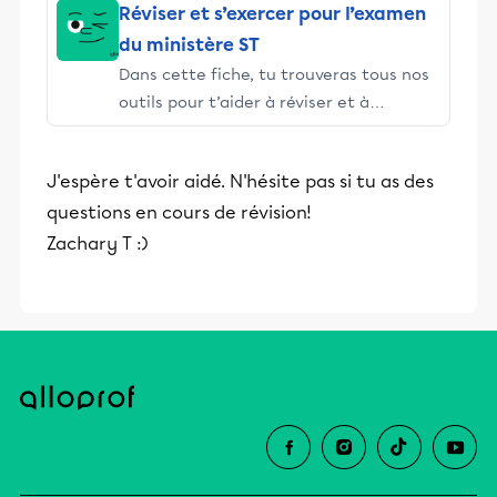
Réviser et s’exercer pour l’examen
du ministère ST
Dans cette fiche, tu trouveras tous nos
outils pour t’aider à réviser et à
t’exercer pour l’examen du ministère en
Science et technologie (ST) de la 4e
J'espère t'avoir aidé. N'hésite pas si tu as des
secondaire. Clique ici si tu es en
questions en cours de révision!
Applications technologiques et
scientifiques (ATS)
Zachary T :)