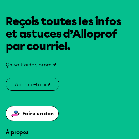
Reçois toutes les infos
et astuces d’Alloprof
par courriel.
Ça va t’aider, promis!
Abonne-toi ici!
Faire un don
À propos