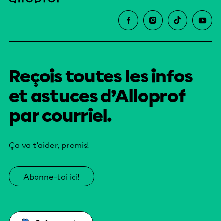
Reçois toutes les infos
et astuces d’Alloprof
par courriel.
Ça va t’aider, promis!
Abonne-toi ici!