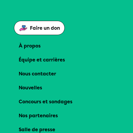
Faire un don
À propos
Équipe et carrières
Nous contacter
Nouvelles
Concours et sondages
Nos partenaires
Salle de presse