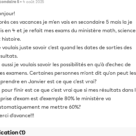
condaire 5
• 4 août 2025
onjour!
rès ces vacances je m'en vais en secondaire 5 mais la je
is en 4 et je refait mes exams du ministère math, science
 histoire.
 voulais juste savoir c'est quand les dates de sorties des
sultats.
 aussi je voulais savoir les possibilités en qu'à d'echec de
es examens. Certaines personnes m'ont dit qu'on peut les
prendre en Janvier est ce que c'est vrai?
 pour finir est ce que c'est vrai que si mes résultats dans 
prise d'exam est d'exemple 80% le ministère va
utomatiquement me mettre 60%?
rci d'avance!!!
ication (1)