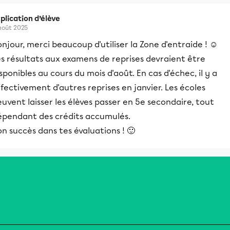
plication d’élève
août 2025
njour, merci beaucoup d'utiliser la Zone d'entraide ! ☺️
s résultats aux examens de reprises devraient être
sponibles au cours du mois d'août. En cas d'échec, il y a
fectivement d'autres reprises en janvier. Les écoles
uvent laisser les élèves passer en 5e secondaire, tout
épendant des crédits accumulés.
n succès dans tes évaluations ! 🙂