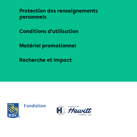
Protection des renseignements
personnels
Conditions d’utilisation
Matériel promotionnel
Recherche et impact