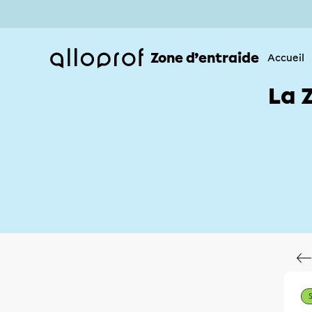
Zone d’entraide
Accueil
La 