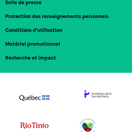
Salle de presse
Protection des renseignements personnels
Conditions d’utilisation
Matériel promotionnel
Recherche et impact