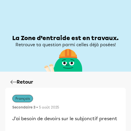
Zone d’entraide
Zone d’entraide
Mon compte
La Zone d’entraide est en travaux.
Retrouve ta question parmi celles déjà posées!
Retour
Français
Secondaire 3
• 5 août 2025
J'ai besoin de devoirs sur le subjonctif present