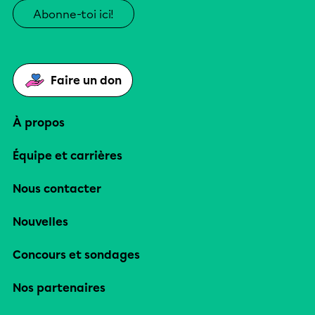
Abonne-toi ici!
Faire un don
À propos
Équipe et carrières
Nous contacter
Nouvelles
Concours et sondages
Nos partenaires