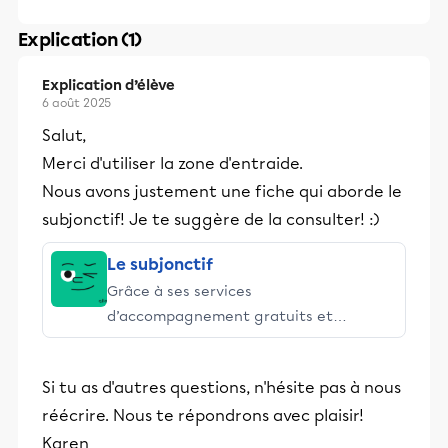
Explication (1)
Explication d’élève
6 août 2025
Salut,
Merci d'utiliser la zone d'entraide.
Nous avons justement une fiche qui aborde le
subjonctif! Je te suggère de la consulter! :)
Le subjonctif
Grâce à ses services
d’accompagnement gratuits et
stimulants, Alloprof engage les élèves
et leurs parents dans la réussite
Si tu as d'autres questions, n'hésite pas à nous
éducative.
réécrire. Nous te répondrons avec plaisir!
Karen