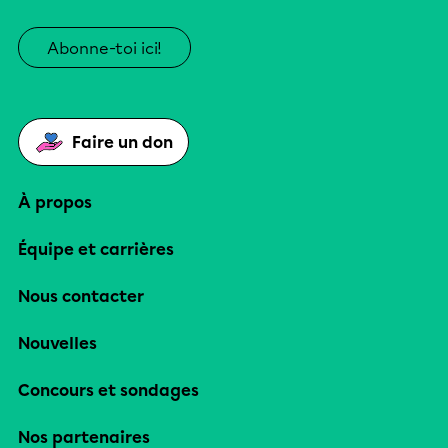
Abonne-toi ici!
Faire un don
À propos
Équipe et carrières
Nous contacter
Nouvelles
Concours et sondages
Nos partenaires