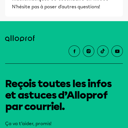
N'hésite pas à poser d'autres questions!
Reçois toutes les infos
et astuces d’Alloprof
par courriel.
Ça va t’aider, promis!