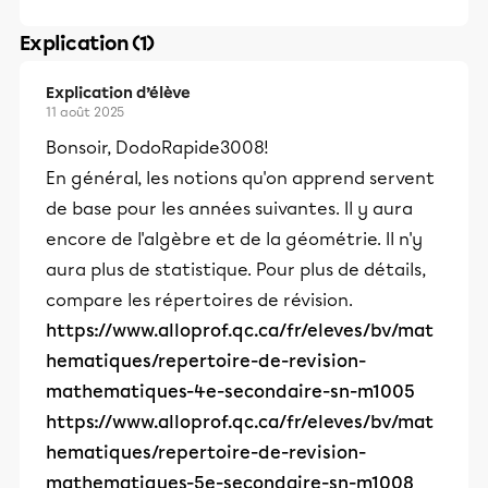
Explication (1)
Explication d’élève
11 août 2025
Bonsoir, DodoRapide3008!
En général, les notions qu'on apprend servent
de base pour les années suivantes. Il y aura
encore de l'algèbre et de la géométrie. Il n'y
aura plus de statistique. Pour plus de détails,
compare les répertoires de révision.
https://www.alloprof.qc.ca/fr/eleves/bv/mat
hematiques/repertoire-de-revision-
mathematiques-4e-secondaire-sn-m1005
https://www.alloprof.qc.ca/fr/eleves/bv/mat
hematiques/repertoire-de-revision-
mathematiques-5e-secondaire-sn-m1008