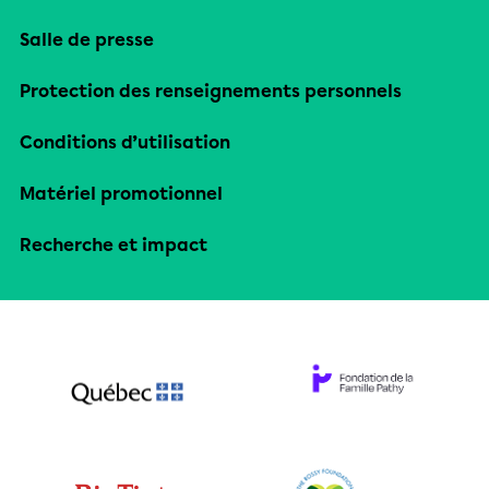
Salle de presse
Protection des renseignements personnels
Conditions d’utilisation
Matériel promotionnel
Recherche et impact