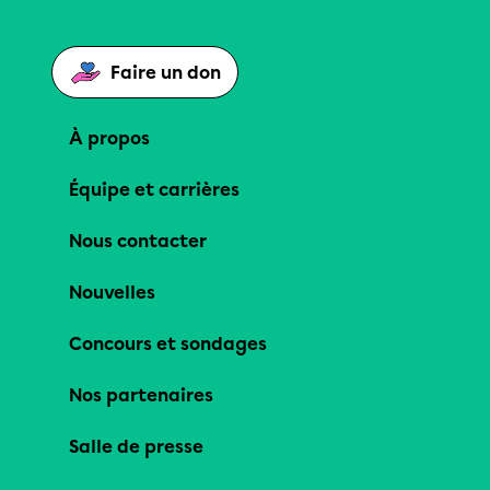
Faire un don
À propos
Équipe et carrières
Nous contacter
Nouvelles
Concours et sondages
Nos partenaires
Salle de presse