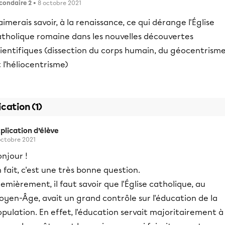
condaire 2
• 8 octobre 2021
aimerais savoir, à la renaissance, ce qui dérange l'Église
atholique romaine dans les nouvelles découvertes
ientifiques (dissection du corps humain, du géocentrisme
 l'héliocentrisme)
ication (1)
plication d’élève
octobre 2021
njour !
 fait, c'est une très bonne question.
emièrement, il faut savoir que l'Église catholique, au
oyen-Âge, avait un grand contrôle sur l'éducation de la
pulation. En effet, l'éducation servait majoritairement à