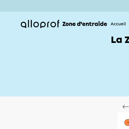
Zone d’entraide
Accueil
La 