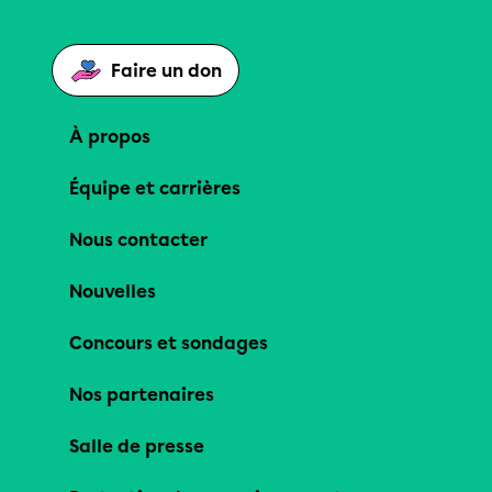
Faire un don
À propos
Équipe et carrières
Nous contacter
Nouvelles
Concours et sondages
Nos partenaires
Salle de presse