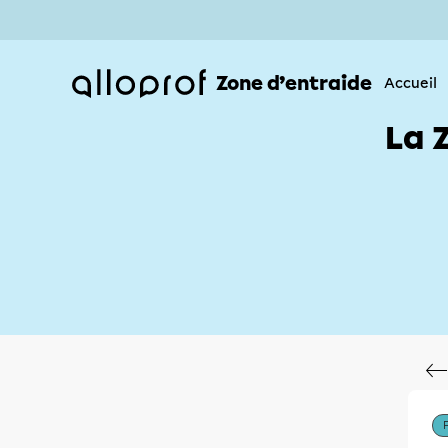
Zone d’entraide
Accueil
La 