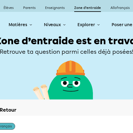
Élèves
Parents
Enseignants
Zone d’entraide
Allofrançais
Matières
Niveaux
Explorer
Poser une
Zone d’entraide est en trav
Retrouve ta question parmi celles déjà posées
Retour
Français