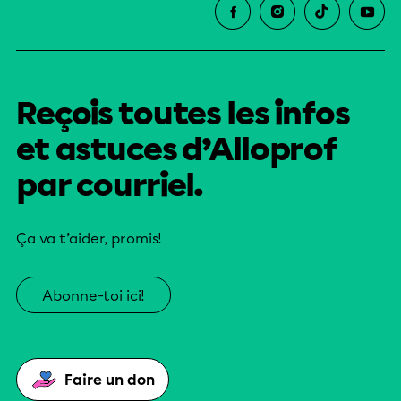
Reçois toutes les infos
et astuces d’Alloprof
par courriel.
Ça va t’aider, promis!
Abonne-toi ici!
Faire un don