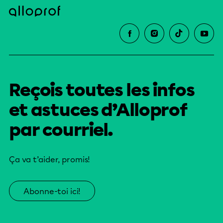
Reçois toutes les infos
et astuces d’Alloprof
par courriel.
Ça va t’aider, promis!
Abonne-toi ici!