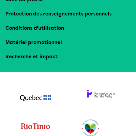
Protection des renseignements personnels
Conditions d’utilisation
Matériel promotionnel
Recherche et impact