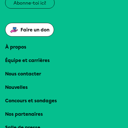
Abonne-toi ici!
Faire un don
À propos
Équipe et carrières
Nous contacter
Nouvelles
Concours et sondages
Nos partenaires
Salle de presse