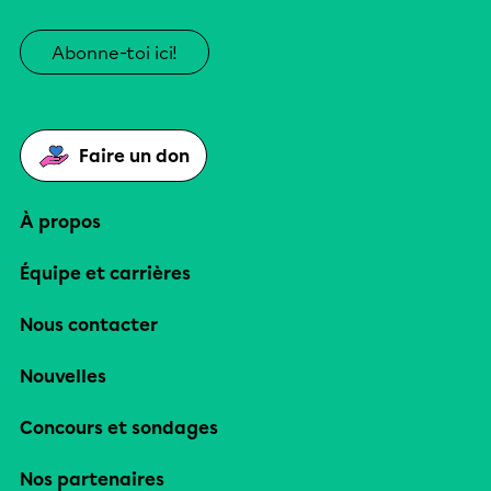
Abonne-toi ici!
Faire un don
À propos
Équipe et carrières
Nous contacter
Nouvelles
Concours et sondages
Nos partenaires