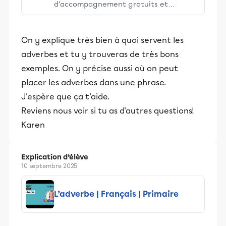
d’accompagnement gratuits et
stimulants, Alloprof engage les élèves
et leurs parents dans la réussite
On y explique très bien à quoi servent les
éducative.
adverbes et tu y trouveras de très bons
exemples. On y précise aussi où on peut
placer les adverbes dans une phrase.
J'espère que ça t'aide.
Reviens nous voir si tu as d'autres questions!
Karen
Explication d’élève
10 septembre 2025
L’adverbe | Français | Primaire