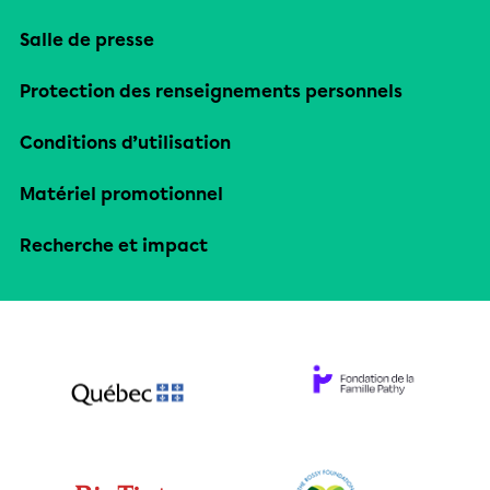
Salle de presse
Protection des renseignements personnels
Conditions d’utilisation
Matériel promotionnel
Recherche et impact