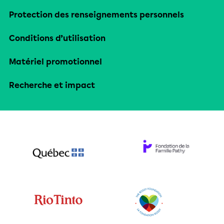
Protection des renseignements personnels
Conditions d’utilisation
Matériel promotionnel
Recherche et impact