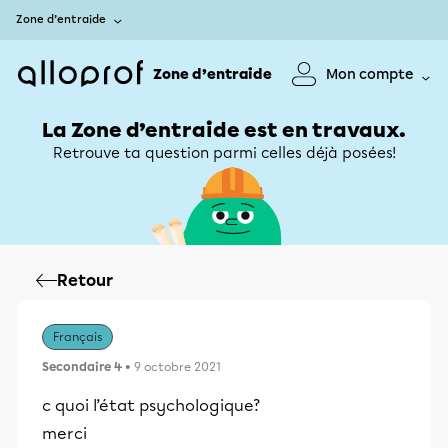
Zone d’entraide
Zone d’entraide
Mon compte
La Zone d’entraide est en travaux.
Retrouve ta question parmi celles déjà posées!
Retour
Français
Secondaire 4
• 9 octobre 2021
c quoi l’état psychologique?
merci