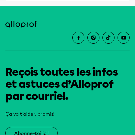
Reçois toutes les infos
et astuces d’Alloprof
par courriel.
Ça va t’aider, promis!
Abonne-toi ici!