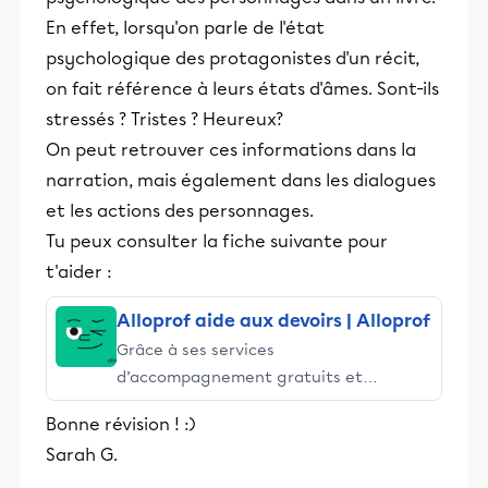
En effet, lorsqu'on parle de l'état
psychologique des protagonistes d'un récit,
on fait référence à leurs états d'âmes. Sont-ils
stressés ? Tristes ? Heureux?
On peut retrouver ces informations dans la
narration, mais également dans les dialogues
et les actions des personnages.
Tu peux consulter la fiche suivante pour
t'aider :
Alloprof aide aux devoirs | Alloprof
Grâce à ses services
d’accompagnement gratuits et
stimulants, Alloprof engage les élèves
Bonne révision ! :)
et leurs parents dans la réussite
Sarah G.
éducative.