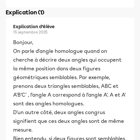
Explication (1)
Explication d’élève
15 septembre 2025
Bonjour,
On parle d'angle homologue quand on
cherche à décrire deux angles qui occupent
la même position dans deux figures
géométriques semblables. Par exemple,
prenons deux triangles semblables, ABC et
A'B'C' , l’angle A correspond à l’angle A'. A et A'
sont des angles homologues.
D'un autre côté, deux angles congrus
signifient que ces deux angles sont de même
mesure.
Bien entendu, si deux figures sont semblables,