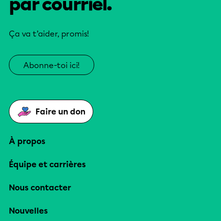
par courriel.
Ça va t’aider, promis!
Abonne-toi ici!
Faire un don
À propos
Équipe et carrières
Nous contacter
Nouvelles