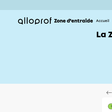
Zone d’entraide
Accueil
La 