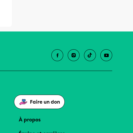
Faire un don
À propos