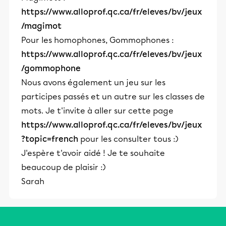
https://www.alloprof.qc.ca/fr/eleves/bv/jeux
/magimot
Pour les homophones, Gommophones :
https://www.alloprof.qc.ca/fr/eleves/bv/jeux
/gommophone
Nous avons également un jeu sur les
participes passés et un autre sur les classes de
mots. Je t'invite à aller sur cette page
https://www.alloprof.qc.ca/fr/eleves/bv/jeux
?topic=french
pour les consulter tous :)
J'espère t'avoir aidé ! Je te souhaite
beaucoup de plaisir :)
Sarah