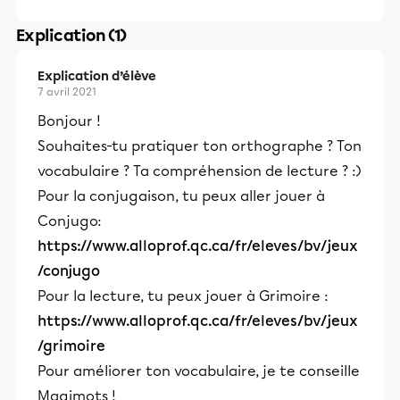
Explication (1)
Explication d’élève
7 avril 2021
Bonjour !
Souhaites-tu pratiquer ton orthographe ? Ton
vocabulaire ? Ta compréhension de lecture ? :)
Pour la conjugaison, tu peux aller jouer à
Conjugo:
https://www.alloprof.qc.ca/fr/eleves/bv/jeux
/conjugo
Pour la lecture, tu peux jouer à Grimoire :
https://www.alloprof.qc.ca/fr/eleves/bv/jeux
/grimoire
Pour améliorer ton vocabulaire, je te conseille
Magimots !