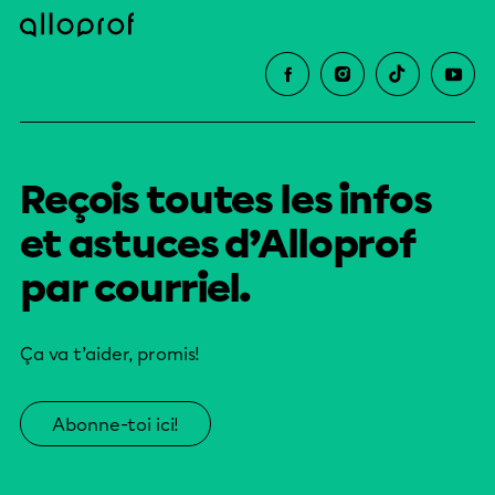
Reçois toutes les infos
et astuces d’Alloprof
par courriel.
Ça va t’aider, promis!
Abonne-toi ici!