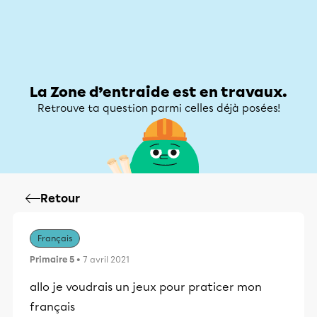
Zone d’entraide
Zone d’entraide
Mon compte
La Zone d’entraide est en travaux.
Retrouve ta question parmi celles déjà posées!
Retour
Français
Primaire 5
• 7 avril 2021
allo je voudrais un jeux pour praticer mon
français