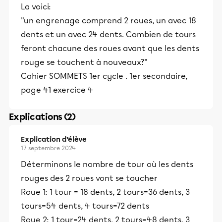
La voici:
"un engrenage comprend 2 roues, un avec 18
dents et un avec 24 dents. Combien de tours
feront chacune des roues avant que les dents
rouge se touchent à nouveaux?"
Cahier SOMMETS 1er cycle . 1er secondaire,
page 41 exercice 4
Explications (2)
Explication d’élève
17 septembre 2024
Déterminons le nombre de tour où les dents
rouges des 2 roues vont se toucher
Roue 1: 1 tour = 18 dents, 2 tours=36 dents, 3
tours=54 dents, 4 tours=72 dents
Roue 2: 1 tour=24 dents, 2 tours=48 dents, 3