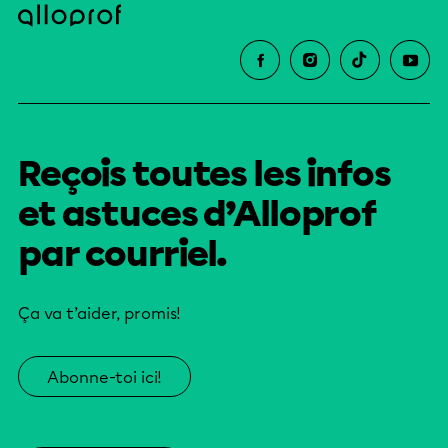
Reçois toutes les infos
et astuces d’Alloprof
par courriel.
Ça va t’aider, promis!
Abonne-toi ici!