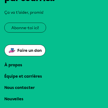
Ça va t’aider, promis!
Abonne-toi ici!
Faire un don
À propos
Équipe et carrières
Nous contacter
Nouvelles