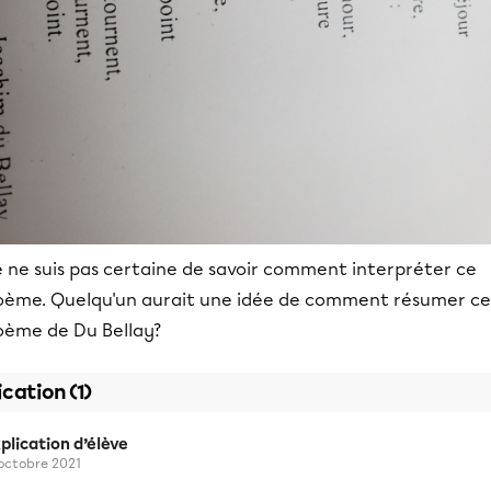
e ne suis pas certaine de savoir comment interpréter ce
oème. Quelqu'un aurait une idée de comment résumer ce
oème de Du Bellay?
ication (1)
plication d’élève
 octobre 2021