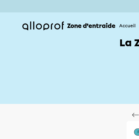
Zone d’entraide
Accueil
La 