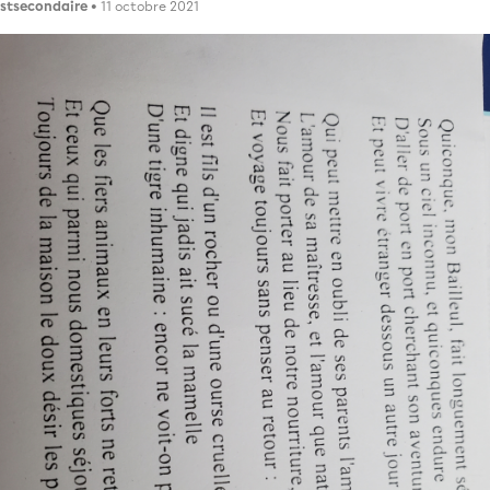
stsecondaire
• 11 octobre 2021