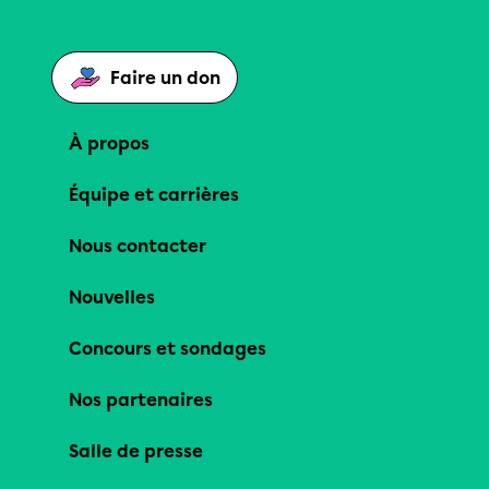
Faire un don
À propos
Équipe et carrières
Nous contacter
Nouvelles
Concours et sondages
Nos partenaires
Salle de presse