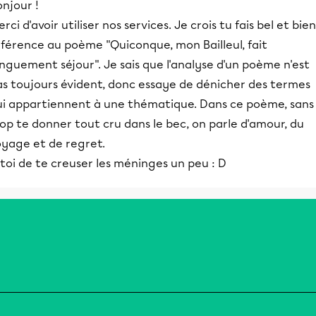
njour !
rci d'avoir utiliser nos services. Je crois tu fais bel et bien
éférence au poème "Quiconque, mon Bailleul, fait
nguement séjour". Je sais que l'analyse d'un poème n'est
as toujours évident, donc essaye de dénicher des termes
ui appartiennent à une thématique. Dans ce poème, sans
op te donner tout cru dans le bec, on parle d'amour, du
oyage et de regret.
toi de te creuser les méninges un peu : D