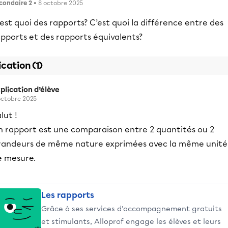
condaire 2
• 8 octobre 2025
est quoi des rapports? C’est quoi la différence entre des
pports et des rapports équivalents?
ication (1)
plication d’élève
octobre 2025
lut !
n rapport est une comparaison entre 2 quantités ou 2
randeurs de même nature exprimées avec la même unité
e mesure.
Les rapports
Grâce à ses services d’accompagnement gratuits
et stimulants, Alloprof engage les élèves et leurs