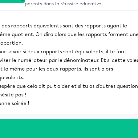
parents dans la réussite éducative.
 des rapports équivalents sont des rapports ayant le
ême quotient. On dira alors que les rapports forment un
roportion.
ur savoir si deux rapports sont équivalents, il te faut
viser le numérateur par le dénominateur. Et si cette vale
t la même pour les deux rapports, ils sont alors
uivalents.
espère que cela ait pu t'aider et si tu as d'autres question
hésite pas !
nne soirée !