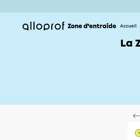
Zone d’entraide
Accueil
La 