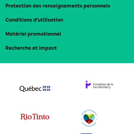
Protection des renseignements personnels
Conditions d’utilisation
Matériel promotionnel
Recherche et impact