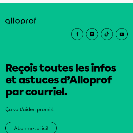
Reçois toutes les infos
et astuces d’Alloprof
par courriel.
Ça va t’aider, promis!
Abonne-toi ici!