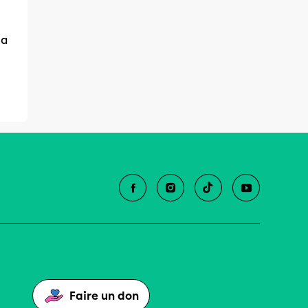
la
Faire un don