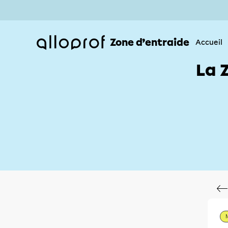
Zone d’entraide
Accueil
La 