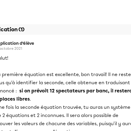
ication (1)
plication d’élève
 octobre 2021
lut!
 première équation est excellente, bon travail! Il ne reste
us qu'à identifier la seconde, celle obtenue en traduisant
énoncé :
si on prévoit 12 spectateurs par banc, il rester
places libres
.
ne fois la seconde équation trouvée, tu auras un système
 2 équations et 2 inconnues. Il sera alors possible de
ouver les valeurs de chacune des variables, puisqu'il y aur