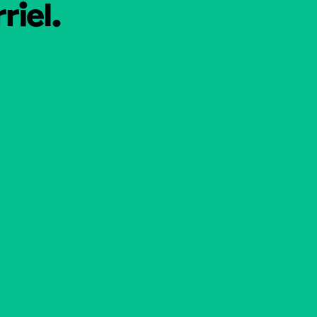
riel.