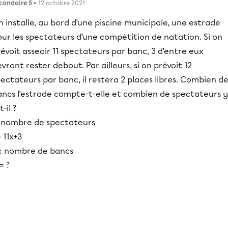
condaire 5
• 12 octobre 2021
 installe, au bord d’une piscine municipale, une estrade
ur les spectateurs d’une compétition de natation. Si on
évoit asseoir 11 spectateurs par banc, 3 d’entre eux
vront rester debout. Par ailleurs, si on prévoit 12
ectateurs par banc, il restera 2 places libres. Combien d
ancs l’estrade compte-t-elle et combien de spectateurs y
t-il ?
: nombre de spectateurs
 11x+3
 : nombre de bancs
= ?