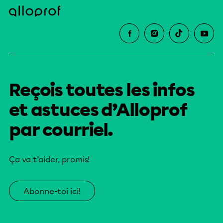
Reçois toutes les infos
et astuces d’Alloprof
par courriel.
Ça va t’aider, promis!
Abonne-toi ici!