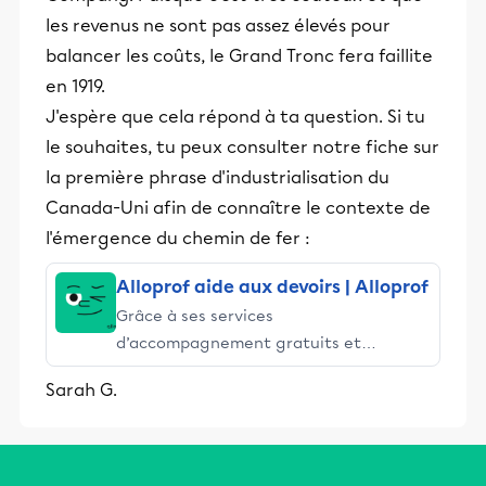
les revenus ne sont pas assez élevés pour
balancer les coûts, le Grand Tronc fera faillite
en 1919.
J'espère que cela répond à ta question. Si tu
le souhaites, tu peux consulter notre fiche sur
la première phrase d'industrialisation du
Canada-Uni afin de connaître le contexte de
l'émergence du chemin de fer :
Alloprof aide aux devoirs | Alloprof
Grâce à ses services
d’accompagnement gratuits et
stimulants, Alloprof engage les élèves
Sarah G.
et leurs parents dans la réussite
éducative.