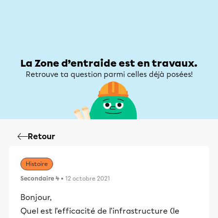
Zone d’entraide
Zone d’entraide
Mon compte
La Zone d’entraide est en travaux.
Retrouve ta question parmi celles déjà posées!
Retour
Histoire
Secondaire 4
• 12 octobre 2021
Bonjour,
Quel est l'efficacité de l'infrastructure (le