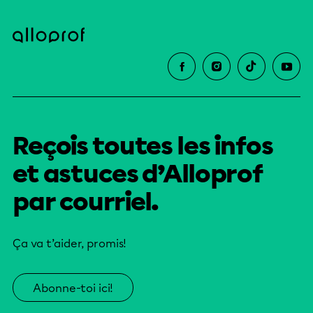
Reçois toutes les infos
et astuces d’Alloprof
par courriel.
Ça va t’aider, promis!
Abonne-toi ici!