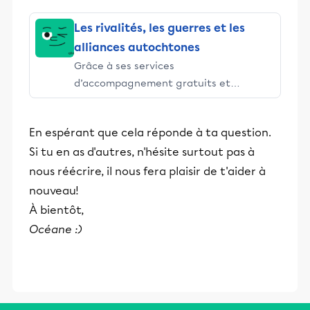
Les rivalités, les guerres et les
alliances autochtones
Grâce à ses services
d’accompagnement gratuits et
stimulants, Alloprof engage les élèves
et leurs parents dans la réussite
En espérant que cela réponde à ta question.
éducative.
Si tu en as d'autres, n'hésite surtout pas à
nous réécrire, il nous fera plaisir de t'aider à
nouveau!
À bientôt,
Océane :)