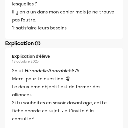
lesquelles ?
il y en a un dans mon cahier mais je ne trouve
pas l’autre.
1: satisfaire leurs besoins
Explication (1)
Explication d’élève
18 octobre 2025
Salut
HirondelleAdorable5875
!
Merci pour ta question. 🤩
Le deuxième objectif est de former des
alliances.
Si tu souhaites en savoir davantage, cette
fiche aborde ce sujet. Je t'invite à la
consulter!