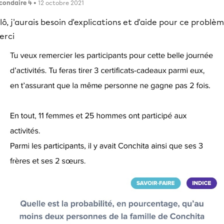
condaire 4
• 12 octobre 2021
lô, j'aurais besoin d'explications et d'aide pour ce problè
erci