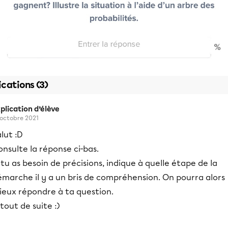
ications (3)
plication d’élève
 octobre 2021
lut :D
nsulte la réponse ci-bas.
 tu as besoin de précisions, indique à quelle étape de la
émarche il y a un bris de compréhension. On pourra alors
ieux répondre à ta question.
tout de suite :)