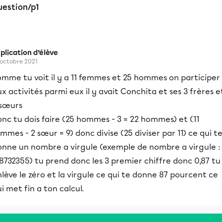
uestion/p1
plication d’élève
 octobre 2021
omme tu voit il y a 11 femmes et 25 hommes on participer
x activités parmi eux il y avait Conchita et ses 3 frères e
 sœurs
nc tu dois faire (25 hommes - 3 = 22 hommes) et (11
mmes - 2 sœur = 9) donc divise (25 diviser par 11) ce qui t
onne un nombre a virgule (exemple de nombre a virgule :
8732355) tu prend donc les 3 premier chiffre donc 0,87 tu
lève le zéro et la virgule ce qui te donne 87 pourcent ce
i met fin a ton calcul.