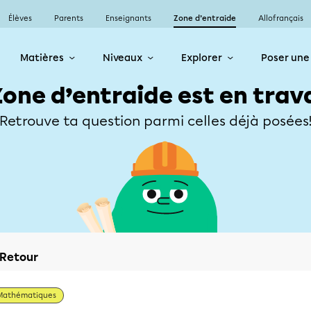
Élèves
Parents
Enseignants
Zone d’entraide
Allofrançais
Matières
Niveaux
Explorer
Poser une
Zone d’entraide est en trav
Retrouve ta question parmi celles déjà posées
Retour
Mathématiques