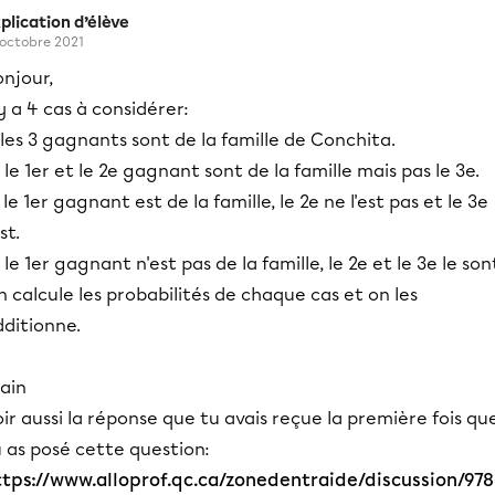
plication d’élève
 octobre 2021
njour,
 y a 4 cas à considérer:
 les 3 gagnants sont de la famille de Conchita.
 le 1er et le 2e gagnant sont de la famille mais pas le 3e.
 le 1er gagnant est de la famille, le 2e ne l'est pas et le 3e
est.
 le 1er gagnant n'est pas de la famille, le 2e et le 3e le son
 calcule les probabilités de chaque cas et on les
dditionne.
ain
ir aussi la réponse que tu avais reçue la première fois qu
 as posé cette question:
ttps://www.alloprof.qc.ca/zonedentraide/discussion/978