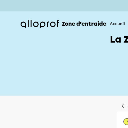
Zone d’entraide
Accueil
La 