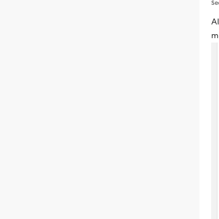
Se
Al
m