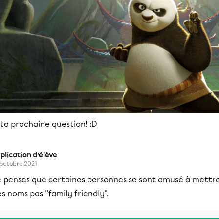
ta prochaine question! :D
plication d’élève
 octobre 2021
e penses que certaines personnes se sont amusé à mettr
s noms pas ''family friendly''.