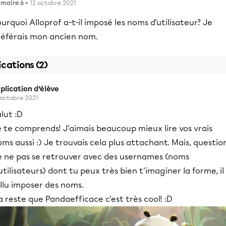
imaire 6
• 12 octobre 2021
urquoi Alloprof a-t-il imposé les noms d'utilisateur? Je
référais mon ancien nom.
ications (2)
plication d’élève
 octobre 2021
lut :D
 te comprends! J'aimais beaucoup mieux lire vos vrais
ms aussi :) Je trouvais cela plus attachant. Mais, questio
e ne pas se retrouver avec des usernames (noms
utilisateurs) dont tu peux très bien t'imaginer la forme, il
llu imposer des noms.
 reste que Pandaefficace c'est très cool! :D