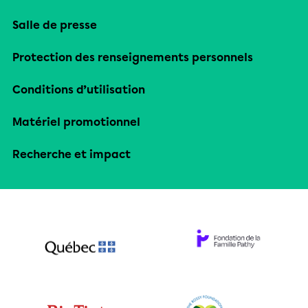
Salle de presse
Protection des renseignements personnels
Conditions d’utilisation
Matériel promotionnel
Recherche et impact