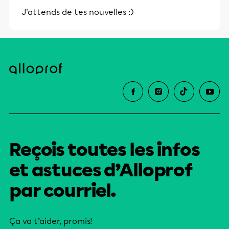
J'attends de tes nouvelles :)
Reçois toutes les infos
et astuces d’Alloprof
par courriel.
Ça va t’aider, promis!