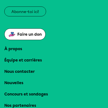
Abonne-toi ici!
Faire un don
À propos
Équipe et carrières
Nous contacter
Nouvelles
Concours et sondages
Nos partenaires