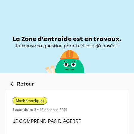
Zone d’entraide
Zone d’entraide
Mon compte
La Zone d’entraide est en travaux.
Retrouve ta question parmi celles déjà posées!
Retour
Mathématiques
Secondaire 2
• 12 octobre 2021
JE COMPREND PAS D AGEBRE