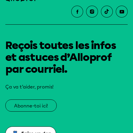
Reçois toutes les infos
et astuces d’Alloprof
par courriel.
Ça va t’aider, promis!
Abonne-toi ici!