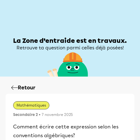
Zone d’entraide
Zone d’entraide
Mon compte
La Zone d’entraide est en travaux.
Retrouve ta question parmi celles déjà posées!
Retour
Mathématiques
Secondaire 2
• 7 novembre 2025
Comment écrire cette expression selon les
conventions algébriques?