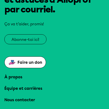
par courriel.
Ça va t’aider, promis!
Abonne-toi ici!
Faire un don
À propos
Équipe et carrières
Nous contacter