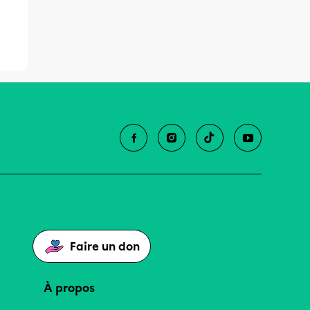
Faire un don
À propos