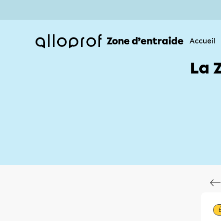
Zone d’entraide
Accueil
La 