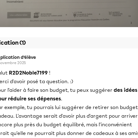
ication (1)
plication d’élève
novembre 2025
alut
R2D2Noble7199
!
rci d'avoir posé ta question. :)
ur l'aider à faire son budget, tu peux suggérer
des idées
our réduire ses dépenses
.
r exemple, tu pourrais lui suggérer de retirer son budget
deau. L'avantage serait d'avoir plus d'argent pour arriver
core plus près du budget équilibré, mais l'inconvénient
rait qu'elle ne pourrait plus donner de cadeaux à ses ami