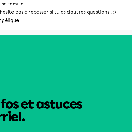
 sa famille.
hésite pas à repasser si tu as d'autres questions ! :)
ngélique
nfos et astuces
riel.