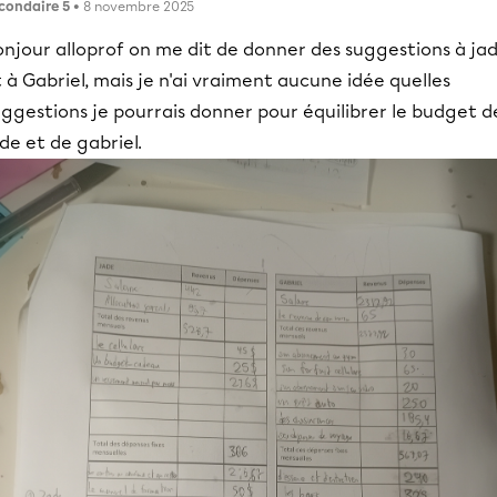
condaire 5
• 8 novembre 2025
onjour alloprof on me dit de donner des suggestions à ja
 à Gabriel, mais je n'ai vraiment aucune idée quelles
ggestions je pourrais donner pour équilibrer le budget d
de et de gabriel.