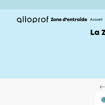
Zone d’entraide
Accueil
La 