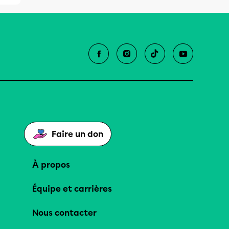
Faire un don
À propos
Équipe et carrières
Nous contacter