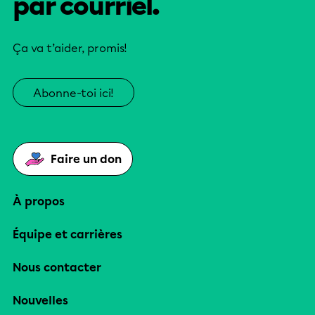
par courriel.
Ça va t’aider, promis!
Abonne-toi ici!
Faire un don
À propos
Équipe et carrières
Nous contacter
Nouvelles