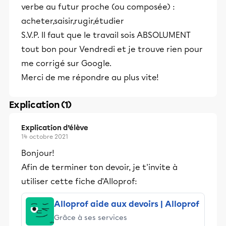
verbe au futur proche (ou composée) :
acheter,saisir,rugir,étudier
S.V.P. Il faut que le travail sois ABSOLUMENT
tout bon pour Vendredi et je trouve rien pour
me corrigé sur Google.
Merci de me répondre au plus vite!
Explication (1)
Explication d’élève
14 octobre 2021
Bonjour!
Afin de terminer ton devoir, je t'invite à
utiliser cette fiche d'Alloprof:
Alloprof aide aux devoirs | Alloprof
Grâce à ses services