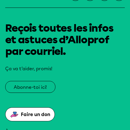
Reçois toutes les infos
et astuces d’Alloprof
par courriel.
Ça va t’aider, promis!
Abonne-toi ici!
Faire un don