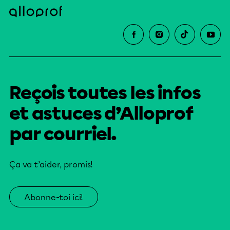
Reçois toutes les infos
et astuces d’Alloprof
par courriel.
Ça va t’aider, promis!
Abonne-toi ici!