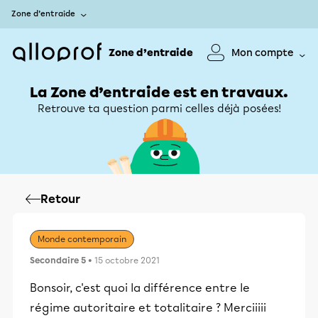
Zone d’entraide
Zone d’entraide
Mon compte
La Zone d’entraide est en travaux.
Retrouve ta question parmi celles déjà posées!
Retour
Monde contemporain
Secondaire 5
• 15 octobre 2021
Bonsoir, c'est quoi la différence entre le
régime autoritaire et totalitaire ? Merciiiii