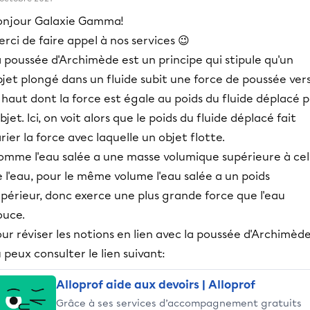
onjour Galaxie Gamma!
rci de faire appel à nos services 😉
 poussée d'Archimède est un principe qui stipule qu'un
jet plongé dans un fluide subit une force de poussée ver
 haut dont la force est égale au poids du fluide déplacé 
objet. Ici, on voit alors que le poids du fluide déplacé fait
rier la force avec laquelle un objet flotte.
omme l'eau salée a une masse volumique supérieure à cel
 l'eau, pour le même volume l'eau salée a un poids
périeur, donc exerce une plus grande force que l'eau
ouce.
ur réviser les notions en lien avec la poussée d'Archimède
 peux consulter le lien suivant:
Alloprof aide aux devoirs | Alloprof
Grâce à ses services d’accompagnement gratuits