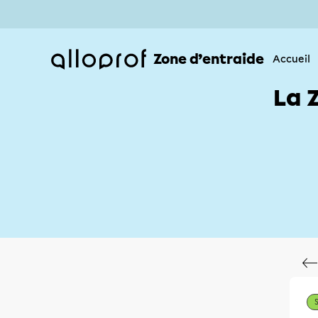
Zone d’entraide
Accueil
La 