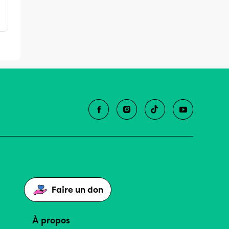
Faire un don
À propos