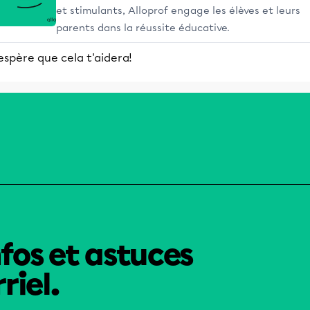
et stimulants, Alloprof engage les élèves et leurs
parents dans la réussite éducative.
espère que cela t'aidera!
nfos et astuces
riel.