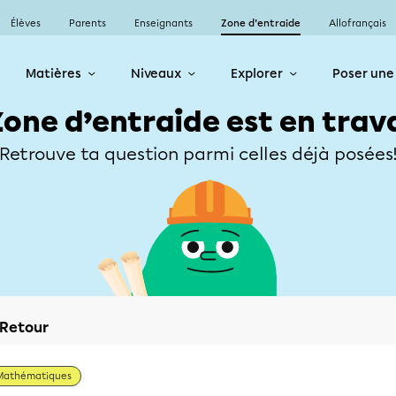
Élèves
Parents
Enseignants
Zone d’entraide
Allofrançais
Matières
Niveaux
Explorer
Poser une
Zone d’entraide est en trav
Retrouve ta question parmi celles déjà posées
Retour
Mathématiques