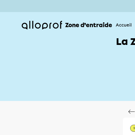
Zone d’entraide
Accueil
La 