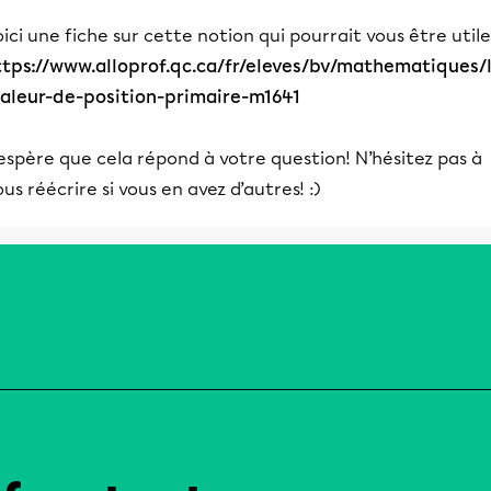
ici une fiche sur cette notion qui pourrait vous être utile
ttps://www.alloprof.qc.ca/fr/eleves/bv/mathematiques/
valeur-de-position-primaire-m1641
espère que cela répond à votre question! N’hésitez pas à
us réécrire si vous en avez d’autres! :)