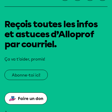
Reçois toutes les infos
et astuces d’Alloprof
par courriel.
Ça va t’aider, promis!
Abonne-toi ici!
Faire un don