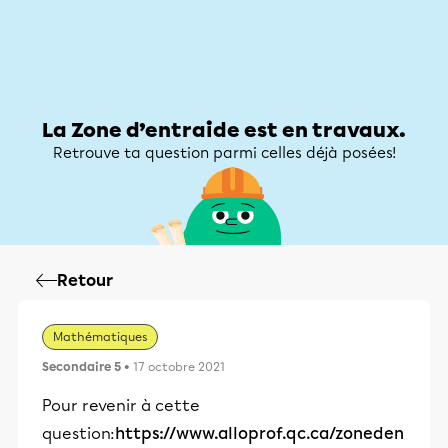
Zone d’entraide
Zone d’entraide
Mon compte
La Zone d’entraide est en travaux.
Retrouve ta question parmi celles déjà posées!
Retour
Mathématiques
Secondaire 5
• 17 octobre 2021
Pour revenir à cette
question:
https://www.alloprof.qc.ca/zoneden