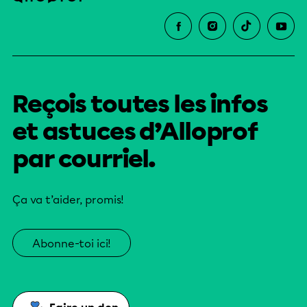
Reçois toutes les infos
et astuces d’Alloprof
par courriel.
Ça va t’aider, promis!
Abonne-toi ici!