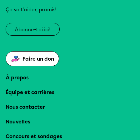
Ça va t’aider, promis!
Abonne-toi ici!
Faire un don
À propos
Équipe et carrières
Nous contacter
Nouvelles
Concours et sondages