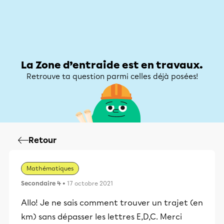
Zone d’entraide
Zone d’entraide
Mon compte
La Zone d’entraide est en travaux.
Retrouve ta question parmi celles déjà posées!
Retour
Mathématiques
Secondaire 4
• 17 octobre 2021
Allo! Je ne sais comment trouver un trajet (en
km) sans dépasser les lettres E,D,C. Merci