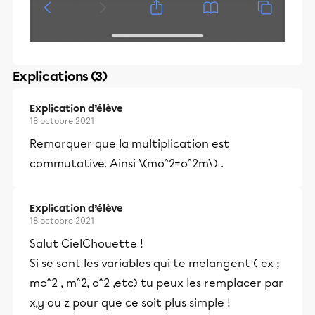
Explications (3)
Explication d’élève
18 octobre 2021
Remarquer que la multiplication est
commutative. Ainsi \(mo^2=o^2m\) .
Explication d’élève
18 octobre 2021
Salut CielChouette !
Si se sont les variables qui te melangent ( ex ;
mo^2 , m^2, o^2 ,etc) tu peux les remplacer par
x,y ou z pour que ce soit plus simple !