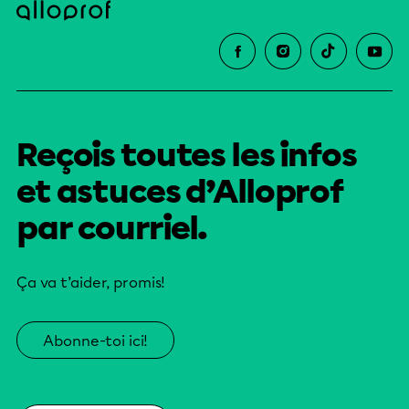
Reçois toutes les infos
et astuces d’Alloprof
par courriel.
Ça va t’aider, promis!
Abonne-toi ici!