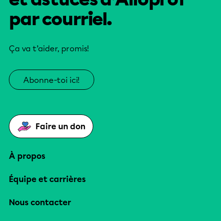
par courriel.
Ça va t’aider, promis!
Abonne-toi ici!
Faire un don
À propos
Équipe et carrières
Nous contacter