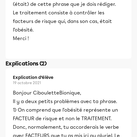
(était) de cette phrase que je dois rédiger.
Le traitement consiste à contrôler les
facteurs de risque qui, dans son cas, était
l’obésité.
Merci !
Explications (2)
Explication d’élève
19 octobre 2021
Bonjour CibouletteBionique,
Il y a deux petits problèmes avec ta phrase.
1) On comprend que l'obésité représente un
FACTEUR de risque et non le TRAITEMENT.
Donc, normalement, tu accorderais le verbe
avec FACTEURS que tu as mis ici au pluriel. Le