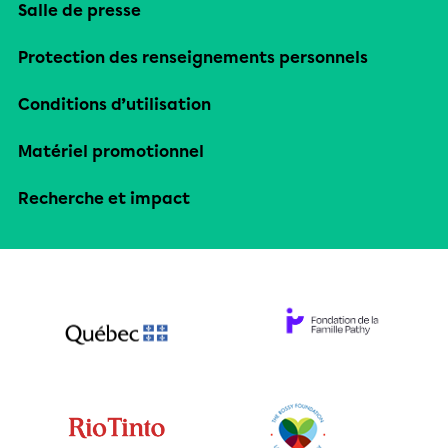
Salle de presse
Protection des renseignements personnels
Conditions d’utilisation
Matériel promotionnel
Recherche et impact