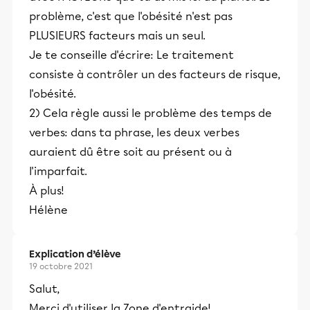
problème, c'est que l'obésité n'est pas
PLUSIEURS facteurs mais un seul.
Je te conseille d'écrire: Le traitement
consiste à contrôler un des facteurs de risque,
l'obésité.
2) Cela règle aussi le problème des temps de
verbes: dans ta phrase, les deux verbes
auraient dû être soit au présent ou à
l'imparfait.
À plus!
Hélène
Explication d’élève
19 octobre 2021
Salut,
Merci d'utiliser la Zone d'entraide!