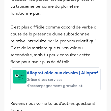
La troisième personne du pluriel ne
fonctionne pas.
C'est plus difficile comme accord de verbe à
cause de la présence d'une subordonnée
relative introduite par le pronom relatif
qui
.
C'est de la matière que tu vas voir au
secondaire, mais tu peux consulter cette
fiche pour avoir plus de détail:
Alloprof aide aux devoirs | Alloprof
Grâce à ses services
d’accompagnement gratuits et
stimulants, Alloprof engage les élèves
et leurs parents dans la réussite
Reviens nous voir si tu as d'autres questions!
éducative.
Karen