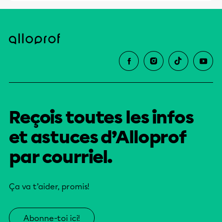
Reçois toutes les infos
et astuces d’Alloprof
par courriel.
Ça va t’aider, promis!
Abonne-toi ici!