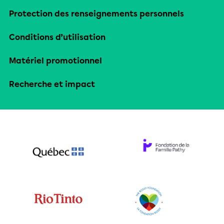
Protection des renseignements personnels
Conditions d’utilisation
Matériel promotionnel
Recherche et impact