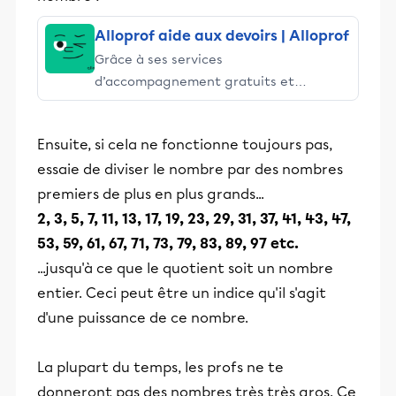
Alloprof aide aux devoirs | Alloprof
Grâce à ses services
d’accompagnement gratuits et
stimulants, Alloprof engage les élèves
et leurs parents dans la réussite
Ensuite, si cela ne fonctionne toujours pas,
éducative.
essaie de diviser le nombre par des nombres
premiers de plus en plus grands...
2, 3, 5, 7, 11, 13, 17, 19, 23, 29, 31, 37, 41, 43, 47,
53, 59, 61, 67, 71, 73, 79, 83, 89, 97 etc.
...jusqu'à ce que le quotient soit un nombre
entier. Ceci peut être un indice qu'il s'agit
d'une puissance de ce nombre.
La plupart du temps, les profs ne te
donneront pas des nombres très très gros. Ce