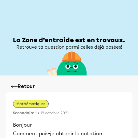
Zone d’entraide
Zone d’entraide
Mon compte
La Zone d’entraide est en travaux.
Retrouve ta question parmi celles déjà posées!
Retour
Mathématiques
Secondaire 1
• 19 octobre 2021
Bonjour
Comment puis-je obtenir la notation