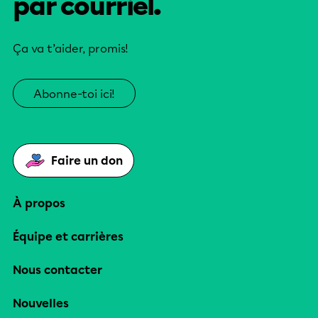
par courriel.
Ça va t’aider, promis!
Abonne-toi ici!
Faire un don
À propos
Équipe et carrières
Nous contacter
Nouvelles